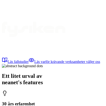
Läs fallstudier
Läs varför krävande verksamheter väljer oss
Ett litet urval av
neanet
's
features
30 års erfarenhet