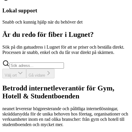
Lokal support
Snabb och kunnig hjälp när du behöver det
Är du redo för fiber i Lugnet?
Sök på din gatuadress i Lugnet för att se priser och beställa direkt.
Processen är snabb, enkel och du får svar direkt på skärmen.
Sök
Välj ort
Gå vidare
Betrodd internetleverantör för Gym,
Hotell & Studentboenden
neanet
levererar högpresterande och pålitliga internetlösningar,
skräddarsydda för de unika behoven hos företag, organisationer och
verksamheter inom en rad olika branscher: från gym och hotell till
studentboenden och mycket mer.