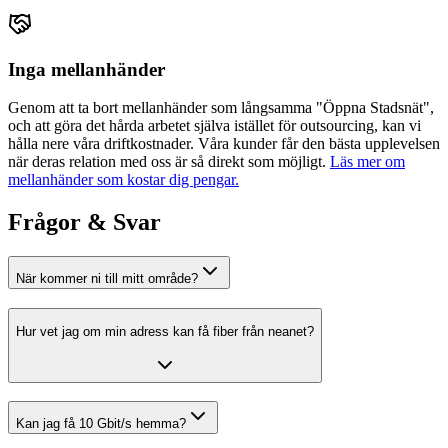
Inga mellanhänder
Genom att ta bort mellanhänder som långsamma "Öppna Stadsnät",
och att göra det hårda arbetet själva istället för outsourcing, kan vi
hålla nere våra driftkostnader. Våra kunder får den bästa upplevelsen
när deras relation med oss är så direkt som möjligt.
Läs mer om
mellanhänder som kostar dig pengar.
Frågor & Svar
När kommer ni till mitt område?
Hur vet jag om min adress kan få fiber från
neanet
?
Kan jag få 10 Gbit/s hemma?