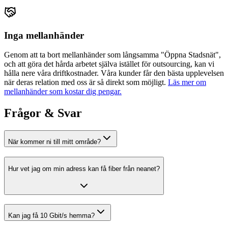
Inga mellanhänder
Genom att ta bort mellanhänder som långsamma "Öppna Stadsnät",
och att göra det hårda arbetet själva istället för outsourcing, kan vi
hålla nere våra driftkostnader. Våra kunder får den bästa upplevelsen
när deras relation med oss är så direkt som möjligt.
Läs mer om
mellanhänder som kostar dig pengar.
Frågor & Svar
När kommer ni till mitt område?
Hur vet jag om min adress kan få fiber från
neanet
?
Kan jag få 10 Gbit/s hemma?