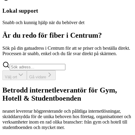
Lokal support
Snabb och kunnig hjälp när du behöver det
Är du redo för fiber i Centrum?
Sök på din gatuadress i Centrum för att se priser och beställa direkt.
Processen är snabb, enkel och du får svar direkt på skärmen.
Sök
Välj ort
Gå vidare
Betrodd internetleverantör för Gym,
Hotell & Studentboenden
neanet
levererar högpresterande och pålitliga internetlösningar,
skräddarsydda för de unika behoven hos företag, organisationer och
verksamheter inom en rad olika branscher: från gym och hotell till
studentboenden och mycket mer.