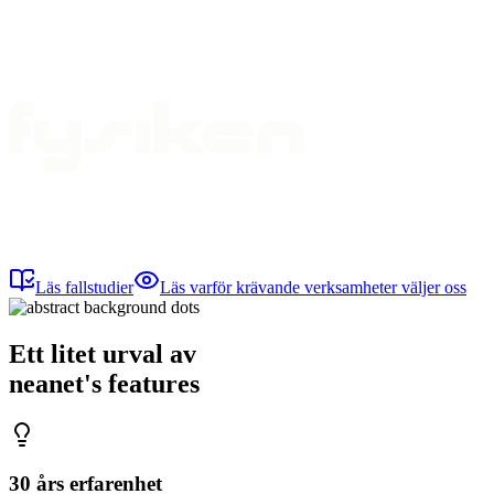
Läs fallstudier
Läs varför krävande verksamheter väljer oss
Ett litet urval av
neanet
's
features
30 års erfarenhet