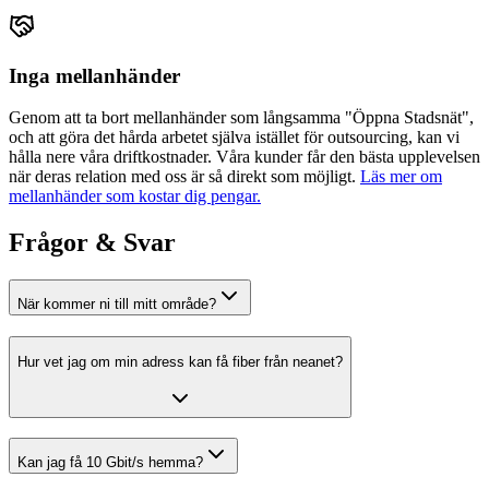
Inga mellanhänder
Genom att ta bort mellanhänder som långsamma "Öppna Stadsnät",
och att göra det hårda arbetet själva istället för outsourcing, kan vi
hålla nere våra driftkostnader. Våra kunder får den bästa upplevelsen
när deras relation med oss är så direkt som möjligt.
Läs mer om
mellanhänder som kostar dig pengar.
Frågor & Svar
När kommer ni till mitt område?
Hur vet jag om min adress kan få fiber från
neanet
?
Kan jag få 10 Gbit/s hemma?