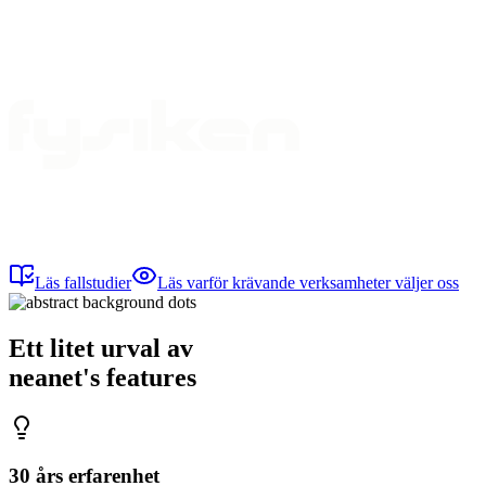
Läs fallstudier
Läs varför krävande verksamheter väljer oss
Ett litet urval av
neanet
's
features
30 års erfarenhet