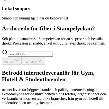
Lokal support
Snabb och kunnig hjälp när du behöver det
Är du redo för fiber i Stampelyckan?
Sök på din gatuadress i Stampelyckan för att se priser och beställa
direkt. Processen är snabb, enkel och du får svar direkt på skärmen.
Sök
Välj ort
Gå vidare
Betrodd internetleverantör för Gym,
Hotell & Studentboenden
neanet
levererar högpresterande och pålitliga internetlösningar,
skräddarsydda för de unika behoven hos företag, organisationer och
verksamheter inom en rad olika branscher: från gym och hotell till
studentboenden och mycket mer.