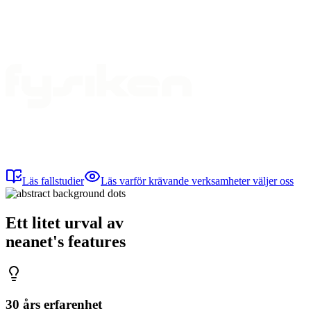
Läs fallstudier
Läs varför krävande verksamheter väljer oss
Ett litet urval av
neanet
's
features
30 års erfarenhet