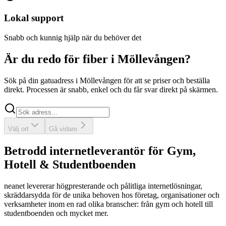
Lokal support
Snabb och kunnig hjälp när du behöver det
Är du redo för fiber i Möllevången?
Sök på din gatuadress i Möllevången för att se priser och beställa
direkt. Processen är snabb, enkel och du får svar direkt på skärmen.
Sök
Välj ort
Gå vidare
Betrodd internetleverantör för Gym,
Hotell & Studentboenden
neanet
levererar högpresterande och pålitliga internetlösningar,
skräddarsydda för de unika behoven hos företag, organisationer och
verksamheter inom en rad olika branscher: från gym och hotell till
studentboenden och mycket mer.