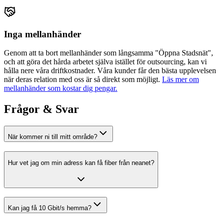
Inga mellanhänder
Genom att ta bort mellanhänder som långsamma "Öppna Stadsnät",
och att göra det hårda arbetet själva istället för outsourcing, kan vi
hålla nere våra driftkostnader. Våra kunder får den bästa upplevelsen
när deras relation med oss är så direkt som möjligt.
Läs mer om
mellanhänder som kostar dig pengar.
Frågor & Svar
När kommer ni till mitt område?
Hur vet jag om min adress kan få fiber från
neanet
?
Kan jag få 10 Gbit/s hemma?