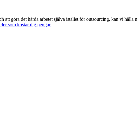
t göra det hårda arbetet själva istället för outsourcing, kan vi hålla n
er som kostar dig pengar.