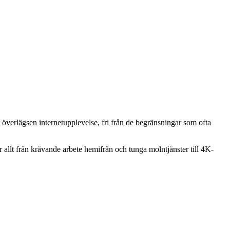
n överlägsen internetupplevelse, fri från de begränsningar som ofta
ör allt från krävande arbete hemifrån och tunga molntjänster till 4K-