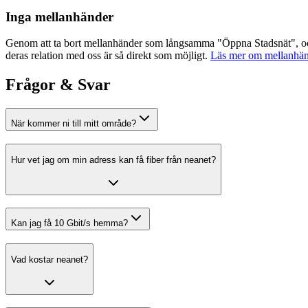
Inga mellanhänder
Genom att ta bort mellanhänder som långsamma "Öppna Stadsnät", och at
deras relation med oss är så direkt som möjligt.
Läs mer om mellanhänd
Frågor & Svar
När kommer ni till mitt område?
Hur vet jag om min adress kan få fiber från
neanet
?
Kan jag få 10 Gbit/s hemma?
Vad kostar
neanet
?