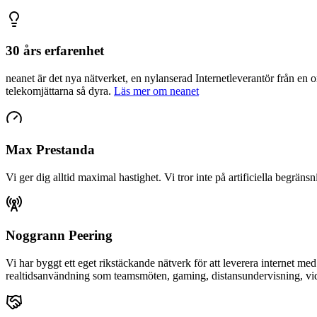
30 års erfarenhet
neanet
är det nya nätverket, en nylanserad Internetleverantör från en 
telekomjättarna så dyra.
Läs mer om neanet
Max Prestanda
Vi ger dig alltid maximal hastighet. Vi tror inte på artificiella begräns
Noggrann Peering
Vi har byggt ett eget rikstäckande nätverk för att leverera internet me
realtidsanvändning som teamsmöten, gaming, distansundervisning, vide