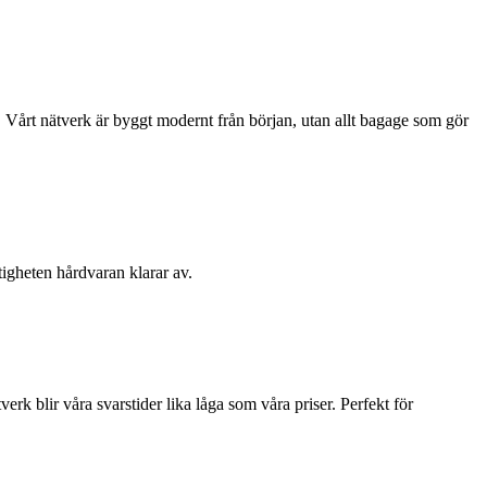
. Vårt nätverk är byggt modernt från början, utan allt bagage som gör
stigheten hårdvaran klarar av.
rk blir våra svarstider lika låga som våra priser. Perfekt för