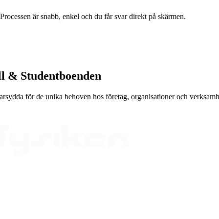
t. Processen är snabb, enkel och du får svar direkt på skärmen.
ll & Studentboenden
darsydda för de unika behoven hos företag, organisationer och verksamhe