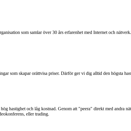
organisation som samlar över 30 års erfarenhet med Internet och nätverk
ningar som skapar orättvisa priser. Därför ger vi dig alltid den högsta ha
d hög hastighet och låg kostnad. Genom att "peera" direkt med andra nätve
okonferens, eller trading.