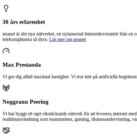
30 års erfarenhet
neanet
är det nya nätverket, en nylanserad Internetleverantör från en 
telekomjättarna så dyra.
Läs mer om neanet
Max Prestanda
Vi ger dig alltid maximal hastighet. Vi tror inte på artificiella begräns
Noggrann Peering
Vi har byggt ett eget rikstäckande nätverk för att leverera internet me
realtidsanvändning som teamsmöten, gaming, distansundervisning, vide