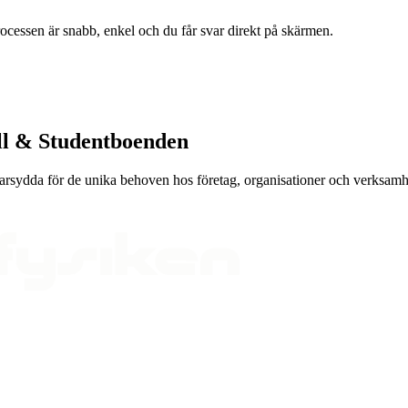
Processen är snabb, enkel och du får svar direkt på skärmen.
ll & Studentboenden
darsydda för de unika behoven hos företag, organisationer och verksamhe