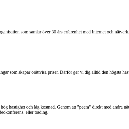
organisation som samlar över 30 års erfarenhet med Internet och nätverk
ningar som skapar orättvisa priser. Därför ger vi dig alltid den högsta ha
d hög hastighet och låg kostnad. Genom att "peera" direkt med andra nätve
okonferens, eller trading.