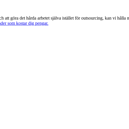
t göra det hårda arbetet själva istället för outsourcing, kan vi hålla n
er som kostar dig pengar.