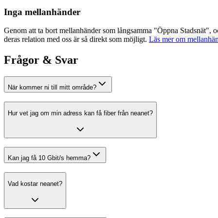
Inga mellanhänder
Genom att ta bort mellanhänder som långsamma "Öppna Stadsnät", och at
deras relation med oss är så direkt som möjligt.
Läs mer om mellanhänd
Frågor & Svar
När kommer ni till mitt område?
Hur vet jag om min adress kan få fiber från
neanet
?
Kan jag få 10 Gbit/s hemma?
Vad kostar
neanet
?