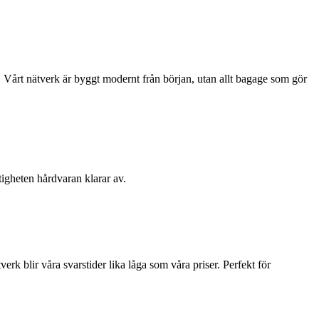
. Vårt nätverk är byggt modernt från början, utan allt bagage som gör
stigheten hårdvaran klarar av.
rk blir våra svarstider lika låga som våra priser. Perfekt för