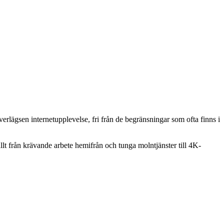
verlägsen internetupplevelse, fri från de begränsningar som ofta finns i
allt från krävande arbete hemifrån och tunga molntjänster till 4K-